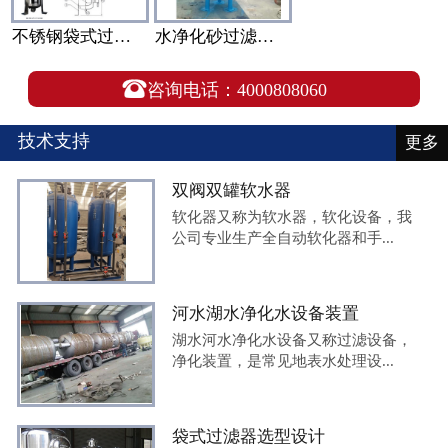
不锈钢袋式过滤器结构和选型
水净化砂过滤器（砂滤罐）生产厂家

咨询电话：4000808060
技术支持
更多
双阀双罐软水器
软化器又称为软水器，软化设备，我
公司专业生产全自动软化器和手...
河水湖水净化水设备装置
湖水河水净化水设备又称过滤设备，
净化装置，是常见地表水处理设...
袋式过滤器选型设计