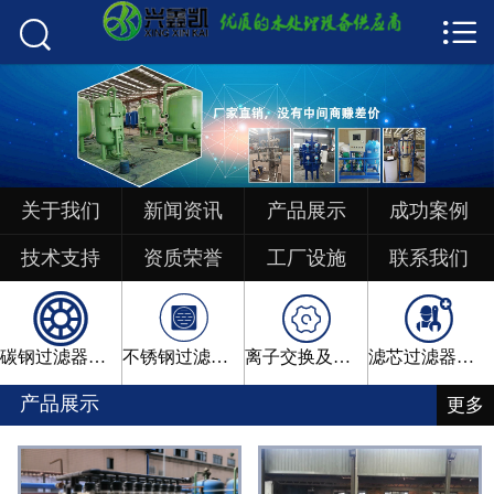


首页

关于我们
新闻资讯
产品展示
关于我们
新闻资讯
产品展示
成功案例
成功案例
技术支持
资质荣誉
工厂设施
联系我们




技术支持
碳钢过滤器系列
不锈钢过滤器系列
离子交换及软化系列
滤芯过滤器系列
工厂设施
产品展示
更多
资质荣誉
联系我们