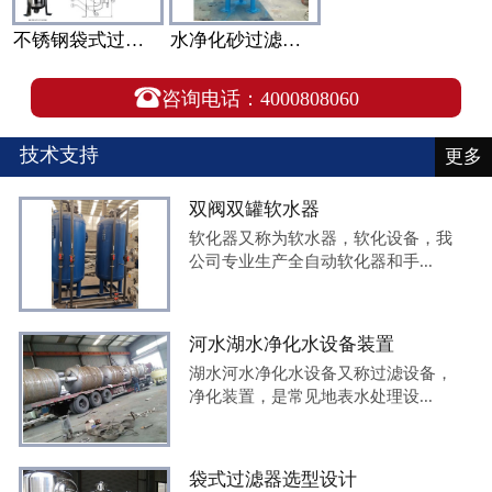
不锈钢袋式过滤器结构和选型
水净化砂过滤器（砂滤罐）生产厂家

咨询电话：4000808060
技术支持
更多
双阀双罐软水器
软化器又称为软水器，软化设备，我
公司专业生产全自动软化器和手...
河水湖水净化水设备装置
湖水河水净化水设备又称过滤设备，
净化装置，是常见地表水处理设...
袋式过滤器选型设计