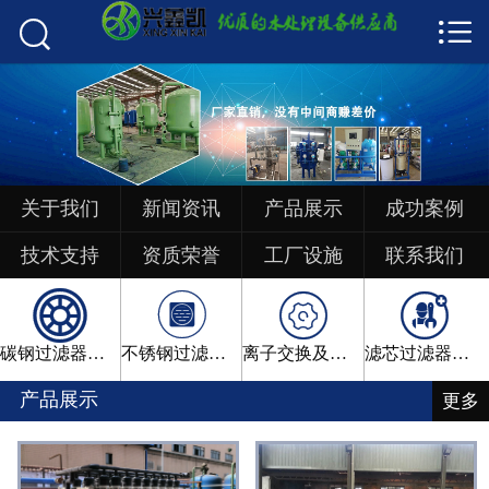


首页

关于我们
新闻资讯
产品展示
关于我们
新闻资讯
产品展示
成功案例
成功案例
技术支持
资质荣誉
工厂设施
联系我们




技术支持
碳钢过滤器系列
不锈钢过滤器系列
离子交换及软化系列
滤芯过滤器系列
工厂设施
产品展示
更多
资质荣誉
联系我们